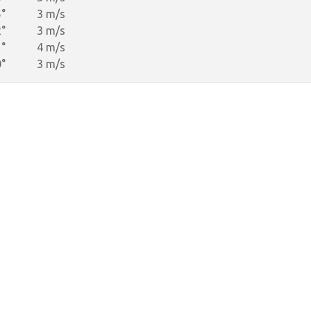
°
3 m/s
°
3 m/s
°
4 m/s
°
3 m/s