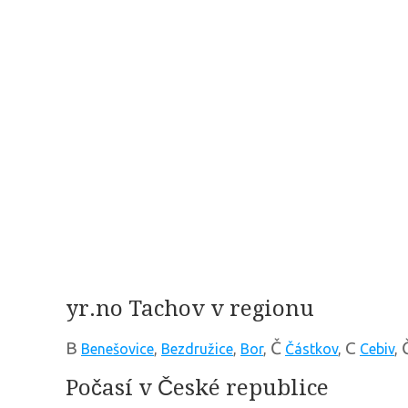
yr.no Tachov v regionu
B
Č
C
Benešovice
,
Bezdružice
,
Bor
,
Částkov
,
Cebiv
,
Počasí v České republice