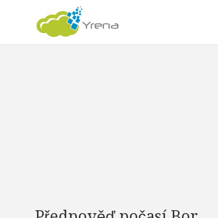
Předpověď počasí Bor