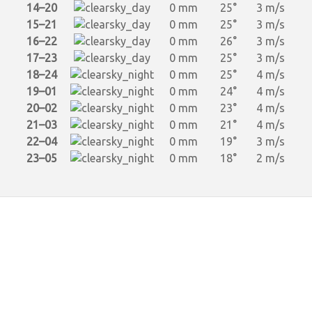
14–20
0 mm
25°
3 m/s
15–21
0 mm
25°
3 m/s
16–22
0 mm
26°
3 m/s
17–23
0 mm
25°
3 m/s
18–24
0 mm
25°
4 m/s
19–01
0 mm
24°
4 m/s
20–02
0 mm
23°
4 m/s
21–03
0 mm
21°
4 m/s
22–04
0 mm
19°
3 m/s
23–05
0 mm
18°
2 m/s