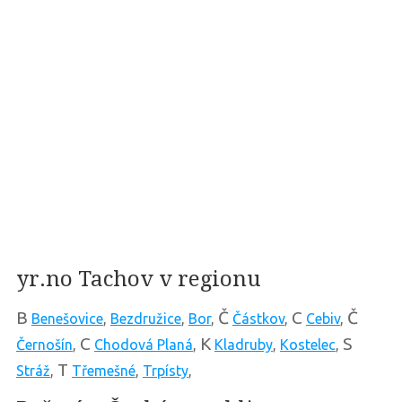
yr.no Tachov v regionu
B
Č
C
Č
Benešovice
,
Bezdružice
,
Bor
,
Částkov
,
Cebiv
,
C
K
S
Černošín
,
Chodová Planá
,
Kladruby
,
Kostelec
,
T
Stráž
,
Třemešné
,
Trpísty
,