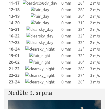
11–17
0 mm
26°
2 m/s
12–18
0 mm
28°
2 m/s
13–19
0 mm
30°
2 m/s
14–20
0 mm
31°
2 m/s
15–21
0 mm
32°
2 m/s
16–22
0 mm
32°
2 m/s
17–23
0 mm
32°
2 m/s
18–24
0 mm
32°
2 m/s
19–01
0 mm
32°
2 m/s
20–02
0 mm
30°
2 m/s
21–22
0 mm
28°
3 m/s
22–23
0 mm
27°
3 m/s
23–24
0 mm
26°
3 m/s
Neděle 9. srpna