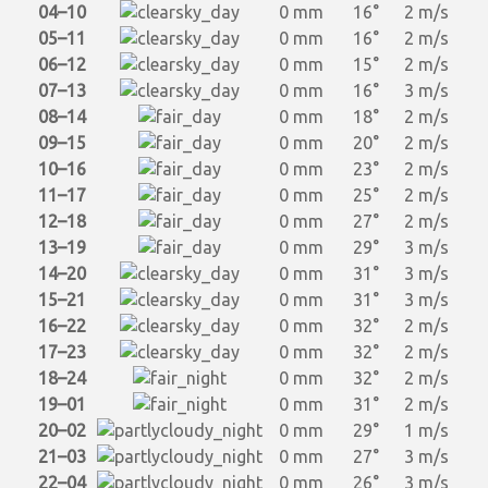
04–10
0 mm
16°
2 m/s
05–11
0 mm
16°
2 m/s
06–12
0 mm
15°
2 m/s
07–13
0 mm
16°
3 m/s
08–14
0 mm
18°
2 m/s
09–15
0 mm
20°
2 m/s
10–16
0 mm
23°
2 m/s
11–17
0 mm
25°
2 m/s
12–18
0 mm
27°
2 m/s
13–19
0 mm
29°
3 m/s
14–20
0 mm
31°
3 m/s
15–21
0 mm
31°
3 m/s
16–22
0 mm
32°
2 m/s
17–23
0 mm
32°
2 m/s
18–24
0 mm
32°
2 m/s
19–01
0 mm
31°
2 m/s
20–02
0 mm
29°
1 m/s
21–03
0 mm
27°
3 m/s
22–04
0 mm
26°
3 m/s