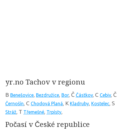
yr.no Tachov v regionu
B
Č
C
Č
Benešovice
,
Bezdružice
,
Bor
,
Částkov
,
Cebiv
,
C
K
S
Černošín
,
Chodová Planá
,
Kladruby
,
Kostelec
,
T
Stráž
,
Třemešné
,
Trpísty
,
Počasí v České republice