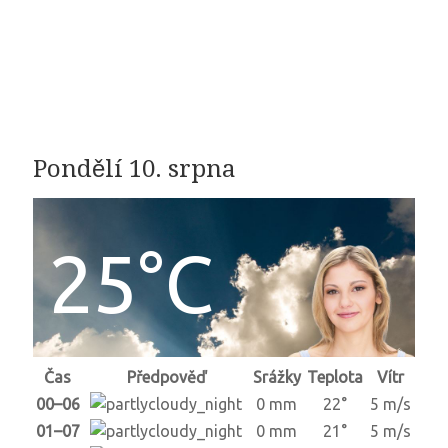
Pondělí 10. srpna
25°C
Čas
Předpověď
Srážky
Teplota
Vítr
00–06
0 mm
22°
5 m/s
01–07
0 mm
21°
5 m/s