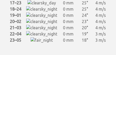
17–23
0 mm
25°
4 m/s
18–24
0 mm
25°
4 m/s
19–01
0 mm
24°
4 m/s
20–02
0 mm
23°
4 m/s
21–03
0 mm
20°
4 m/s
22–04
0 mm
19°
3 m/s
23–05
0 mm
18°
3 m/s