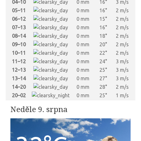
04–10
0 mm
16°
3 m/s
05–11
0 mm
16°
2 m/s
06–12
0 mm
15°
2 m/s
07–13
0 mm
16°
2 m/s
08–14
0 mm
18°
2 m/s
09–10
0 mm
20°
2 m/s
10–11
0 mm
22°
2 m/s
11–12
0 mm
24°
3 m/s
12–13
0 mm
25°
3 m/s
13–14
0 mm
27°
3 m/s
14–20
0 mm
28°
2 m/s
20–02
0 mm
25°
1 m/s
Neděle 9. srpna