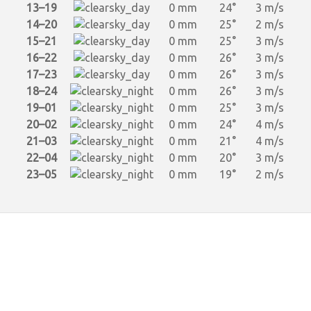
13–19
0 mm
24°
3 m/s
14–20
0 mm
25°
2 m/s
15–21
0 mm
25°
3 m/s
16–22
0 mm
26°
3 m/s
17–23
0 mm
26°
3 m/s
18–24
0 mm
26°
3 m/s
19–01
0 mm
25°
3 m/s
20–02
0 mm
24°
4 m/s
21–03
0 mm
21°
4 m/s
22–04
0 mm
20°
3 m/s
23–05
0 mm
19°
2 m/s