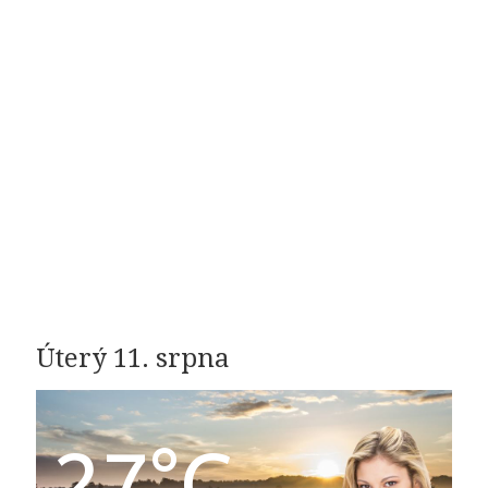
Úterý 11. srpna
27°C