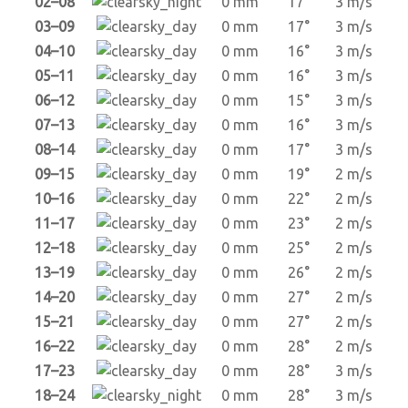
02–08
0 mm
17°
3 m/s
03–09
0 mm
17°
3 m/s
04–10
0 mm
16°
3 m/s
05–11
0 mm
16°
3 m/s
06–12
0 mm
15°
3 m/s
07–13
0 mm
16°
3 m/s
08–14
0 mm
17°
3 m/s
09–15
0 mm
19°
2 m/s
10–16
0 mm
22°
2 m/s
11–17
0 mm
23°
2 m/s
12–18
0 mm
25°
2 m/s
13–19
0 mm
26°
2 m/s
14–20
0 mm
27°
2 m/s
15–21
0 mm
27°
2 m/s
16–22
0 mm
28°
2 m/s
17–23
0 mm
28°
3 m/s
18–24
0 mm
28°
3 m/s