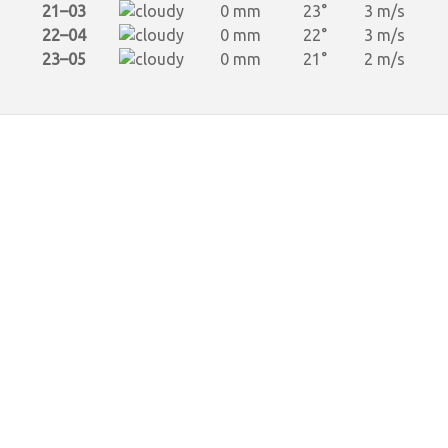
21–03
0 mm
23°
3 m/s
22–04
0 mm
22°
3 m/s
23–05
0 mm
21°
2 m/s