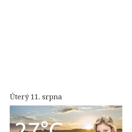
Úterý 11. srpna
27°C