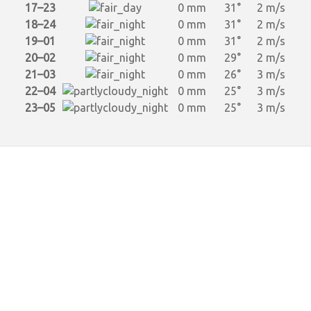
17–23
0 mm
31°
2 m/s
18–24
0 mm
31°
2 m/s
19–01
0 mm
31°
2 m/s
20–02
0 mm
29°
2 m/s
21–03
0 mm
26°
3 m/s
22–04
0 mm
25°
3 m/s
23–05
0 mm
25°
3 m/s