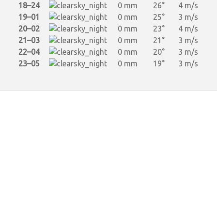
18–24
0 mm
26°
4 m/s
19–01
0 mm
25°
3 m/s
20–02
0 mm
23°
4 m/s
21–03
0 mm
21°
3 m/s
22–04
0 mm
20°
3 m/s
23–05
0 mm
19°
3 m/s