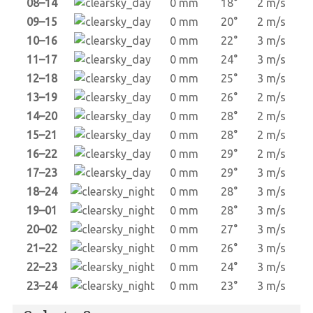
08–14
0 mm
18°
2 m/s
09–15
0 mm
20°
2 m/s
10–16
0 mm
22°
3 m/s
11–17
0 mm
24°
3 m/s
12–18
0 mm
25°
3 m/s
13–19
0 mm
26°
2 m/s
14–20
0 mm
28°
2 m/s
15–21
0 mm
28°
2 m/s
16–22
0 mm
29°
2 m/s
17–23
0 mm
29°
3 m/s
18–24
0 mm
28°
3 m/s
19–01
0 mm
28°
3 m/s
20–02
0 mm
27°
3 m/s
21–22
0 mm
26°
3 m/s
22–23
0 mm
24°
3 m/s
23–24
0 mm
23°
3 m/s