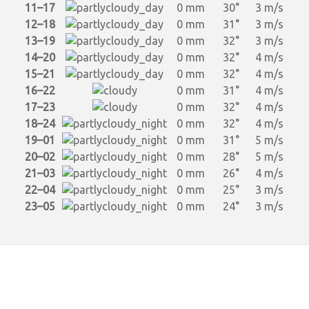
11–17
0 mm
30°
3 m/s
12–18
0 mm
31°
3 m/s
13–19
0 mm
32°
3 m/s
14–20
0 mm
32°
4 m/s
15–21
0 mm
32°
4 m/s
16–22
0 mm
31°
4 m/s
17–23
0 mm
32°
4 m/s
18–24
0 mm
32°
4 m/s
19–01
0 mm
31°
5 m/s
20–02
0 mm
28°
5 m/s
21–03
0 mm
26°
4 m/s
22–04
0 mm
25°
3 m/s
23–05
0 mm
24°
3 m/s