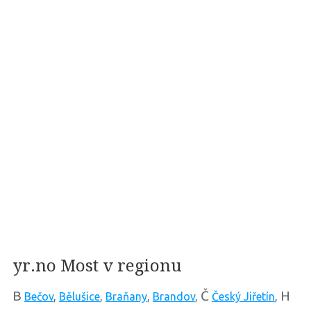
yr.no Most v regionu
B
Č
H
Bečov
,
Bělušice
,
Braňany
,
Brandov
,
Český Jiřetín
,