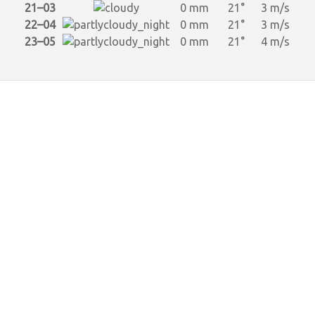
21–03
0 mm
21°
3 m/s
22–04
0 mm
21°
3 m/s
23–05
0 mm
21°
4 m/s