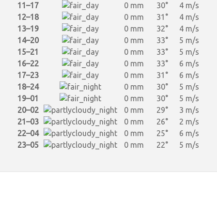
11–17
0 mm
30°
4 m/s
12–18
0 mm
31°
4 m/s
13–19
0 mm
32°
4 m/s
14–20
0 mm
33°
5 m/s
15–21
0 mm
33°
5 m/s
16–22
0 mm
33°
6 m/s
17–23
0 mm
31°
6 m/s
18–24
0 mm
30°
5 m/s
19–01
0 mm
30°
5 m/s
20–02
0 mm
29°
3 m/s
21–03
0 mm
26°
2 m/s
22–04
0 mm
25°
6 m/s
23–05
0 mm
22°
5 m/s