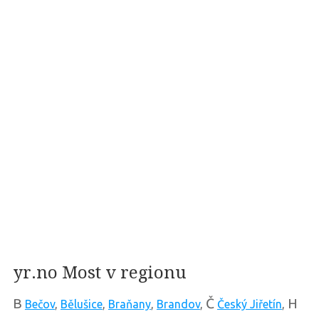
yr.no Most v regionu
B
Č
H
Bečov
,
Bělušice
,
Braňany
,
Brandov
,
Český Jiřetín
,