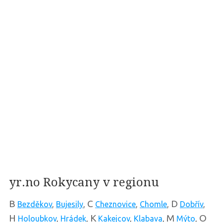
yr.no Rokycany v regionu
B
C
D
Bezděkov
,
Bujesily
,
Cheznovice
,
Chomle
,
Dobřív
,
H
K
M
O
Holoubkov
,
Hrádek
,
Kakejcov
,
Klabava
,
Mýto
,