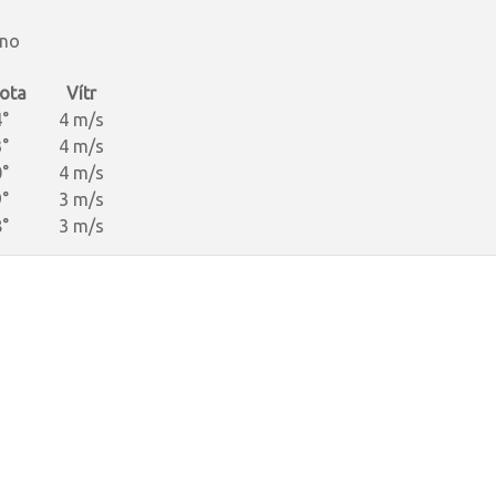
.no
ota
Vítr
°
4 m/s
°
4 m/s
°
4 m/s
°
3 m/s
°
3 m/s