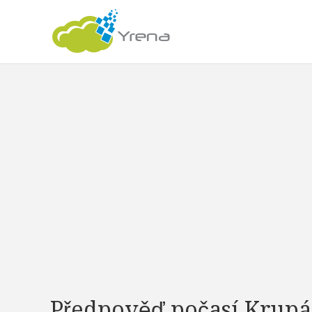
Předpověď počasí Krupá