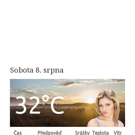
Sobota 8. srpna
32°C
Čas
Předpověď
Srážky
Teplota
Vítr