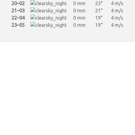
20–02
0 mm
23°
4 m/s
21–03
0 mm
21°
4 m/s
22–04
0 mm
19°
4 m/s
23–05
0 mm
19°
4 m/s