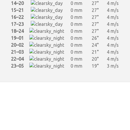
14–20
0 mm
27°
4 m/s
15–21
0 mm
27°
4 m/s
16–22
0 mm
27°
4 m/s
17–23
0 mm
27°
4 m/s
18–24
0 mm
27°
4 m/s
19–01
0 mm
26°
4 m/s
20–02
0 mm
24°
4 m/s
21–03
0 mm
21°
4 m/s
22–04
0 mm
20°
4 m/s
23–05
0 mm
19°
3 m/s