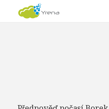
Předpověď počasí Borek