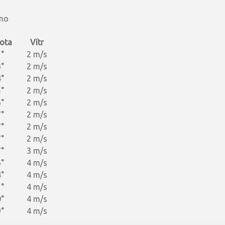
.no
ota
Vítr
°
2 m/s
°
2 m/s
°
2 m/s
°
2 m/s
°
2 m/s
°
2 m/s
°
2 m/s
°
2 m/s
°
3 m/s
°
4 m/s
°
4 m/s
°
4 m/s
°
4 m/s
°
4 m/s