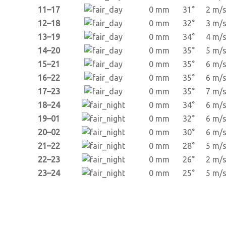
11–17
0 mm
31°
2 m/
12–18
0 mm
32°
3 m/
13–19
0 mm
34°
4 m/
14–20
0 mm
35°
5 m/
15–21
0 mm
35°
6 m/
16–22
0 mm
35°
6 m/
17–23
0 mm
35°
7 m/
18–24
0 mm
34°
6 m/
19–01
0 mm
32°
6 m/
20–02
0 mm
30°
6 m/
21–22
0 mm
28°
5 m/
22–23
0 mm
26°
2 m/
23–24
0 mm
25°
5 m/