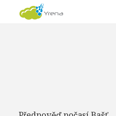
Předpověď počasí Bašť