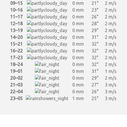
09–15
0 mm
21°
2 m/s
10–16
0 mm
23°
2 m/s
11–17
0 mm
26°
2 m/s
12–18
0 mm
28°
2 m/s
13–19
0 mm
29°
2 m/s
14–20
0 mm
31°
2 m/s
15–21
0 mm
32°
3 m/s
16–22
0 mm
32°
2 m/s
17–23
0 mm
32°
2 m/s
18–24
0 mm
32°
2 m/s
19–01
0 mm
31°
1 m/s
20–02
0 mm
29°
2 m/s
21–03
0 mm
27°
3 m/s
22–04
0 mm
26°
3 m/s
23–05
1 mm
25°
3 m/s