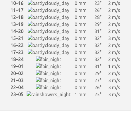
10–16
0 mm
23°
2 m/s
11–17
0 mm
26°
2 m/s
12–18
0 mm
28°
2 m/s
13–19
0 mm
29°
2 m/s
14–20
0 mm
31°
2 m/s
15–21
0 mm
32°
3 m/s
16–22
0 mm
32°
2 m/s
17–23
0 mm
32°
2 m/s
18–24
0 mm
32°
2 m/s
19–01
0 mm
31°
1 m/s
20–02
0 mm
29°
2 m/s
21–03
0 mm
27°
3 m/s
22–04
0 mm
26°
3 m/s
23–05
1 mm
25°
3 m/s