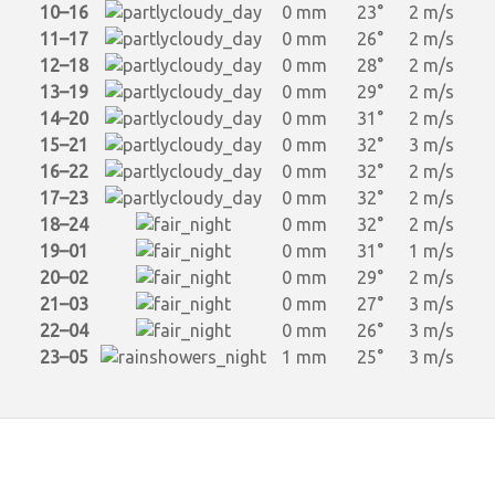
10–16
0 mm
23°
2 m/s
11–17
0 mm
26°
2 m/s
12–18
0 mm
28°
2 m/s
13–19
0 mm
29°
2 m/s
14–20
0 mm
31°
2 m/s
15–21
0 mm
32°
3 m/s
16–22
0 mm
32°
2 m/s
17–23
0 mm
32°
2 m/s
18–24
0 mm
32°
2 m/s
19–01
0 mm
31°
1 m/s
20–02
0 mm
29°
2 m/s
21–03
0 mm
27°
3 m/s
22–04
0 mm
26°
3 m/s
23–05
1 mm
25°
3 m/s