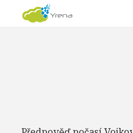
Předpověď počasí Vojko