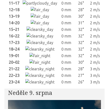
11–17
0 mm
26°
2 m/s
12–18
0 mm
28°
2 m/s
13–19
0 mm
30°
2 m/s
14–20
0 mm
31°
2 m/s
15–21
0 mm
32°
2 m/s
16–22
0 mm
32°
2 m/s
17–23
0 mm
32°
2 m/s
18–24
0 mm
32°
2 m/s
19–01
0 mm
32°
2 m/s
20–02
0 mm
30°
2 m/s
21–22
0 mm
28°
3 m/s
22–23
0 mm
27°
3 m/s
23–24
0 mm
26°
3 m/s
Neděle 9. srpna