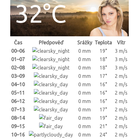
32°C
Čas
Předpověď
Srážky
Teplota
Vítr
00–06
0 mm
19°
3 m/s
01–07
0 mm
18°
3 m/s
02–08
0 mm
18°
3 m/s
03–09
0 mm
17°
2 m/s
04–10
0 mm
16°
2 m/s
05–11
0 mm
16°
2 m/s
06–12
0 mm
16°
2 m/s
07–13
0 mm
17°
2 m/s
08–14
0 mm
19°
2 m/s
09–15
0 mm
21°
2 m/s
10–16
0 mm
24°
2 m/s