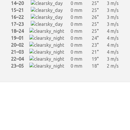
14–20
0 mm
25°
3 m/s
15–21
0 mm
25°
3 m/s
16–22
0 mm
26°
3 m/s
17–23
0 mm
25°
3 m/s
18–24
0 mm
25°
4 m/s
19–01
0 mm
24°
4 m/s
20–02
0 mm
23°
4 m/s
21–03
0 mm
21°
4 m/s
22–04
0 mm
19°
3 m/s
23–05
0 mm
18°
2 m/s