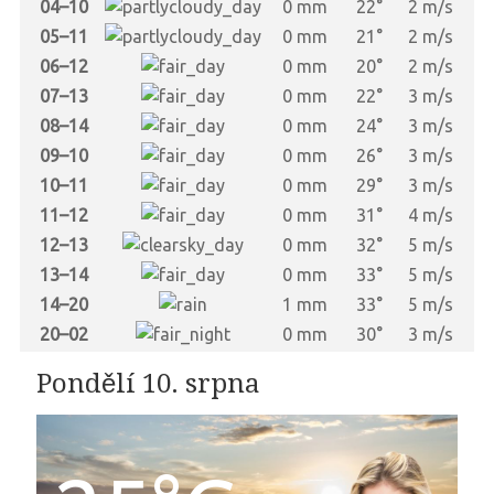
04–10
0 mm
22°
2 m/s
05–11
0 mm
21°
2 m/s
06–12
0 mm
20°
2 m/s
07–13
0 mm
22°
3 m/s
08–14
0 mm
24°
3 m/s
09–10
0 mm
26°
3 m/s
10–11
0 mm
29°
3 m/s
11–12
0 mm
31°
4 m/s
12–13
0 mm
32°
5 m/s
13–14
0 mm
33°
5 m/s
14–20
1 mm
33°
5 m/s
20–02
0 mm
30°
3 m/s
Pondělí 10. srpna