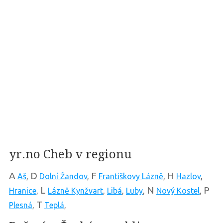
yr.no Cheb v regionu
A
D
F
H
Aš
,
Dolní Žandov
,
Františkovy Lázně
,
Hazlov
,
L
N
P
Hranice
,
Lázně Kynžvart
,
Libá
,
Luby
,
Nový Kostel
,
T
Plesná
,
Teplá
,