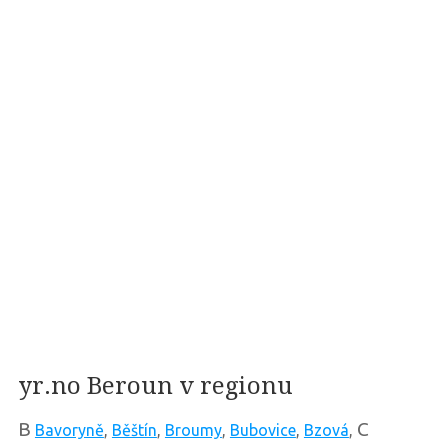
yr.no Beroun v regionu
B
C
Bavoryně
,
Běštín
,
Broumy
,
Bubovice
,
Bzová
,