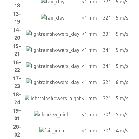
<1 mm
32°
5 m/s
18
13–
<1 mm
32°
5 m/s
19
14–
<1 mm
33°
5 m/s
20
15–
<1 mm
34°
5 m/s
21
16–
<1 mm
34°
5 m/s
22
17–
<1 mm
32°
6 m/s
23
18–
<1 mm
32°
5 m/s
24
19–
<1 mm
30°
5 m/s
01
20–
<1 mm
30°
4 m/s
02