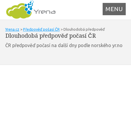
MENU
Yrena.cz
>
Předpověď pošasí ČR
> Dlouhodobá předpověď
Dlouhodobá předpověď počasí ČR
ČR předpověď počasí na další dny podle norského yr.no